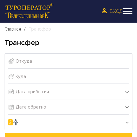
ВХОД
Главная
Трансфер
Трансфер
2