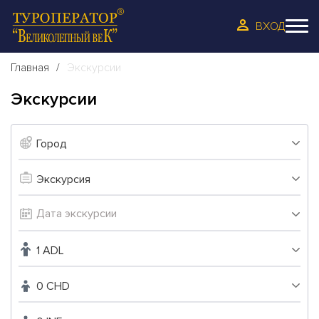
ВХОД
Главная
Экскурсии
Экскурсии
Город
Экскурсия
1 ADL
0 CHD