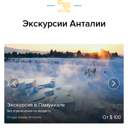
Экскурсии Анталии
Экскурсия в Памуккале
Без ограничений по возрасту
От $ 100
Откуда выезд: Анталия