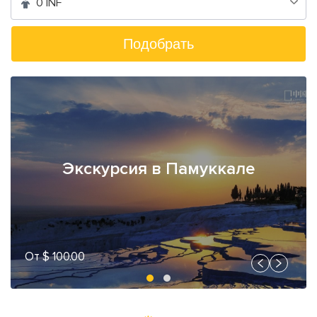
0 INF
Подобрать
Экскурсия в Памуккале
От $ 100.00