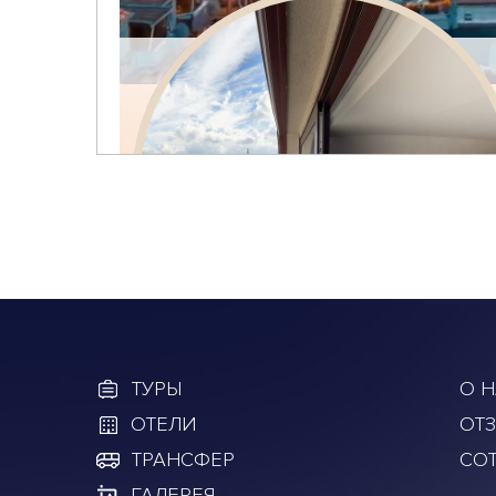
ТУРЫ
О Н
ОТЕЛИ
ОТ
ТРАНСФЕР
СО
ГАЛЕРЕЯ