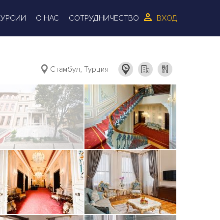
КУРСИИ
О НАС
СОТРУДНИЧЕСТВО
ВХОД
Стамбул, Турция