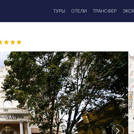
ТУРЫ
ОТЕЛИ
ТРАНСФЕР
ЭКС
★
★
★
★