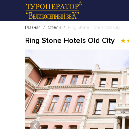
Главная
Отели
Ring Stone Hotels Old City
Ring Stone Hotels Old City
★