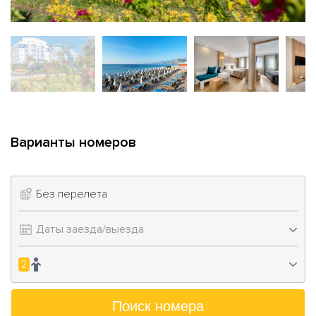
Варианты номеров
Без перелета
2
Поиск номера