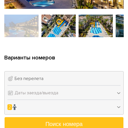
Варианты номеров
Без перелета
2
Поиск номера