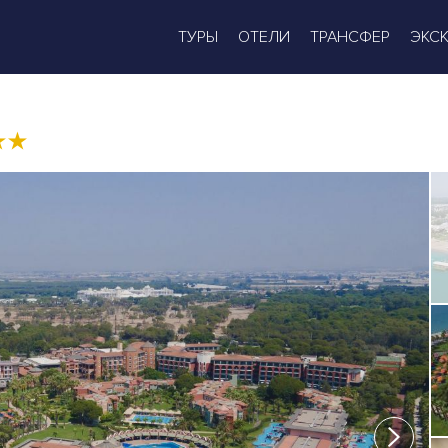
ТУРЫ
ОТЕЛИ
ТРАНСФЕР
ЭКС
★
★