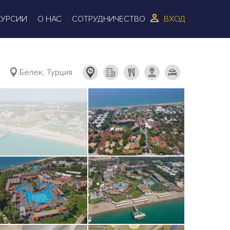
КУРСИИ
О НАС
СОТРУДНИЧЕСТВО
ВХОД
Белек, Турция