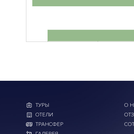
ТУРЫ
О Н
ОТЕЛИ
ОТ
ТРАНСФЕР
СО
ГАЛЕРЕЯ