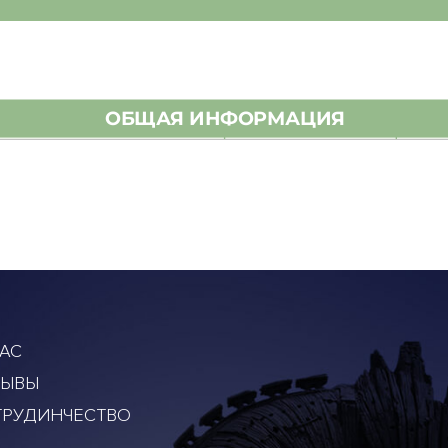
АС
ЗЫВЫ
ТРУДИНЧЕСТВО