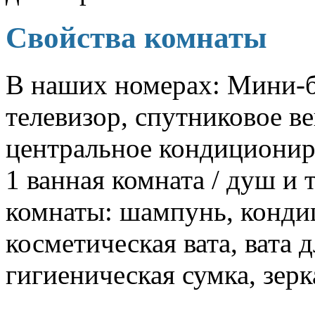
С
войства комнаты
В наших номерах: Мини-ба
телевизор, спутниковое ве
центральное кондиционир
1 ванная комната / душ и 
комнаты: шампунь, кондиц
косметическая вата, вата 
гигиеническая сумка, зерк