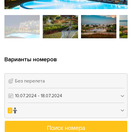
Варианты номеров
Без перелета
2
Поиск номера