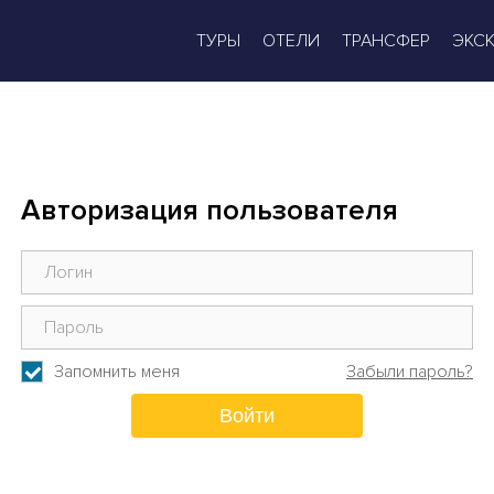
ТУРЫ
ОТЕЛИ
ТРАНСФЕР
ЭКС
Авторизация пользователя
Запомнить меня
Забыли пароль?
Войти