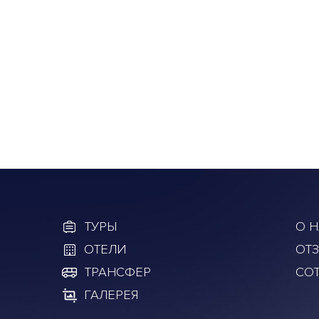
ТУРЫ
О Н
ОТЕЛИ
ОТ
ТРАНСФЕР
СО
ГАЛЕРЕЯ