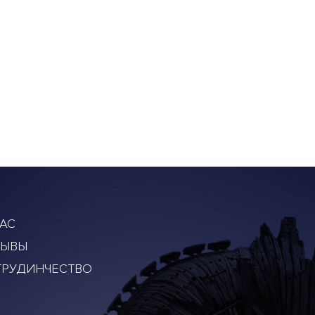
АС
ЗЫВЫ
ТРУДИНЧЕСТВО