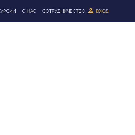
КУРСИИ
О НАС
СОТРУДНИЧЕСТВО
ВХОД