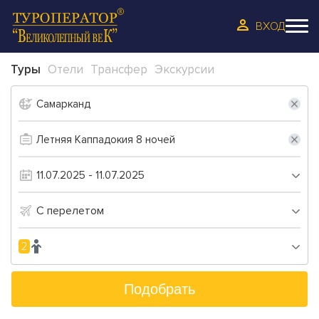
ВХОД
Туры
Отели
Трансфер
Экскурсии
С перелетом
2
Подобрать