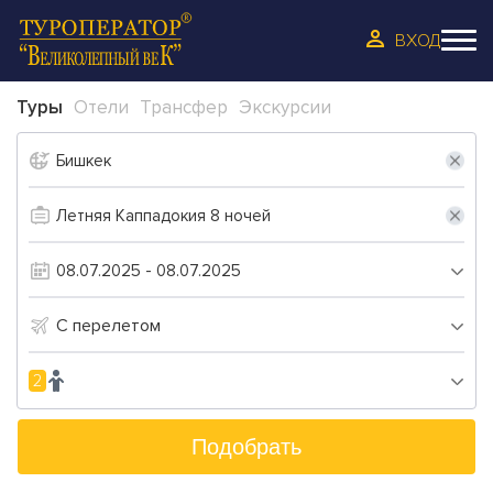
ВХОД
Туры
Отели
Трансфер
Экскурсии
С перелетом
2
Подобрать